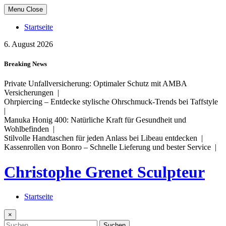
Skip
Menu
Close
to
content
Startseite
6. August 2026
Breaking News
Private Unfallversicherung: Optimaler Schutz mit AMBA
Versicherungen |
Ohrpiercing – Entdecke stylische Ohrschmuck-Trends bei Taffstyle
|
Manuka Honig 400: Natürliche Kraft für Gesundheit und
Wohlbefinden |
Stilvolle Handtaschen für jeden Anlass bei Libeau entdecken |
Kassenrollen von Bonro – Schnelle Lieferung und bester Service |
Christophe Grenet Sculpteur
Startseite
×
Suchen