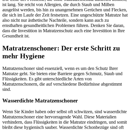
ist lang. Sie reicht von Allergien, die durch Staub und Milben
ausgelöst werden, bis hin zu unangenehmen Gerüchen und Flecken,
die sich im Laufe der Zeit festsetzen. Eine ungeschützte Matratze hat
also nicht nur ästhetische Nachteile, sondern kann auch zu
ernsthaften gesundheitlichen Problemen führen. Denken Sie daran,
dass die Investition in Matratzenschutz auch eine Investition in Ihre
Gesundheit ist.
Matratzenschoner: Der erste Schritt zu
mehr Hygiene
Matratzenschoner sind essenziell, wenn es um den Schutz Ihrer
Matratze geht. Sie bieten eine Barriere gegen Schmutz, Staub und
Flüssigkeiten. Es gibt unterschiedliche Arten von
Matratzenschonern, die auf verschiedene Bedürfnisse abgestimmt
sind.
Wasserdichte Matratzenschoner
Wenn Sie Kinder haben oder selbst oft schwitzen, sind wasserdichte
Matratzenschoner eine hervorragende Wahl. Diese Materialien
verhindern, dass Flüssigkeiten in die Matratze eindringen, und somit
bleibt diese hygienisch sauber. Wasserdichte Schonbezüge sind oft