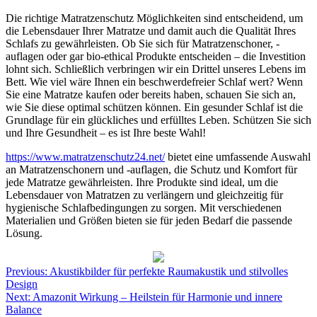
Die richtige Matratzenschutz Möglichkeiten sind entscheidend, um
die Lebensdauer Ihrer Matratze und damit auch die Qualität Ihres
Schlafs zu gewährleisten. Ob Sie sich für Matratzenschoner, -
auflagen oder gar bio-ethical Produkte entscheiden – die Investition
lohnt sich. Schließlich verbringen wir ein Drittel unseres Lebens im
Bett. Wie viel wäre Ihnen ein beschwerdefreier Schlaf wert? Wenn
Sie eine Matratze kaufen oder bereits haben, schauen Sie sich an,
wie Sie diese optimal schützen können. Ein gesunder Schlaf ist die
Grundlage für ein glückliches und erfülltes Leben. Schützen Sie sich
und Ihre Gesundheit – es ist Ihre beste Wahl!
https://www.matratzenschutz24.net/
bietet eine umfassende Auswahl
an Matratzenschonern und -auflagen, die Schutz und Komfort für
jede Matratze gewährleisten. Ihre Produkte sind ideal, um die
Lebensdauer von Matratzen zu verlängern und gleichzeitig für
hygienische Schlafbedingungen zu sorgen. Mit verschiedenen
Materialien und Größen bieten sie für jeden Bedarf die passende
Lösung.
Beitragsnavigation
Previous:
Akustikbilder für perfekte Raumakustik und stilvolles
Design
Next:
Amazonit Wirkung – Heilstein für Harmonie und innere
Balance