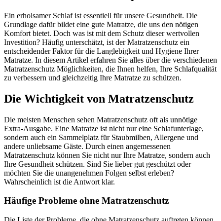
Ein erholsamer Schlaf ist essentiell für unsere Gesundheit. Die
Grundlage dafür bildet eine gute Matratze, die uns den nötigen
Komfort bietet. Doch was ist mit dem Schutz dieser wertvollen
Investition? Häufig unterschätzt, ist der Matratzenschutz ein
entscheidender Faktor für die Langlebigkeit und Hygiene Ihrer
Matratze. In diesem Artikel erfahren Sie alles über die verschiedenen
Matratzenschutz Möglichkeiten, die Ihnen helfen, Ihre Schlafqualität
zu verbessern und gleichzeitig Ihre Matratze zu schützen.
Die Wichtigkeit von Matratzenschutz
Die meisten Menschen sehen Matratzenschutz oft als unnötige
Extra-Ausgabe. Eine Matratze ist nicht nur eine Schlafunterlage,
sondern auch ein Sammelplatz für Staubmilben, Allergene und
andere unliebsame Gäste. Durch einen angemessenen
Matratzenschutz können Sie nicht nur Ihre Matratze, sondern auch
Ihre Gesundheit schützen. Sind Sie lieber gut geschützt oder
möchten Sie die unangenehmen Folgen selbst erleben?
Wahrscheinlich ist die Antwort klar.
Häufige Probleme ohne Matratzenschutz
Die Liste der Probleme, die ohne Matratzenschutz auftreten können,