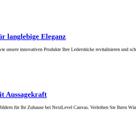
r langlebige Eleganz
ie unsere innovativen Produkte Ihre Lederstücke revitalisieren und sc
it Aussagekraft
ildern für Ihr Zuhause bei NextLevel Canvas. Verleihen Sie Ihren Wän