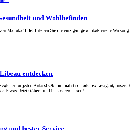
Gesundheit und Wohlbefinden
n Manuka4Life! Erleben Sie die einzigartige antibakterielle Wirkung 
i Libeau entdecken
egleiter für jeden Anlass! Ob minimalistisch oder extravagant, unsere K
 Etwas. Jetzt stöbern und inspirieren lassen!
ng und bester Service