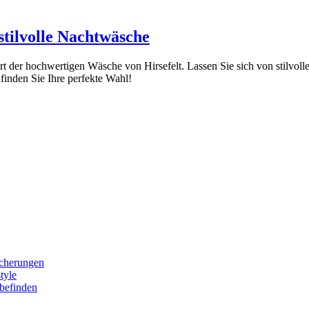
stilvolle Nachtwäsche
 der hochwertigen Wäsche von Hirsefelt. Lassen Sie sich von stilvollen 
finden Sie Ihre perfekte Wahl!
icherungen
tyle
befinden