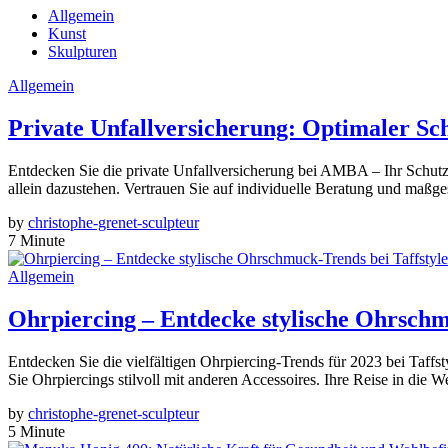
Allgemein
Kunst
Skulpturen
Allgemein
Private Unfallversicherung: Optimaler S
Entdecken Sie die private Unfallversicherung bei AMBA – Ihr Schutzs
allein dazustehen. Vertrauen Sie auf individuelle Beratung und maßgesc
by
christophe-grenet-sculpteur
7 Minute
Allgemein
Ohrpiercing – Entdecke stylische Ohrschm
Entdecken Sie die vielfältigen Ohrpiercing-Trends für 2023 bei Taff
Sie Ohrpiercings stilvoll mit anderen Accessoires. Ihre Reise in die W
by
christophe-grenet-sculpteur
5 Minute