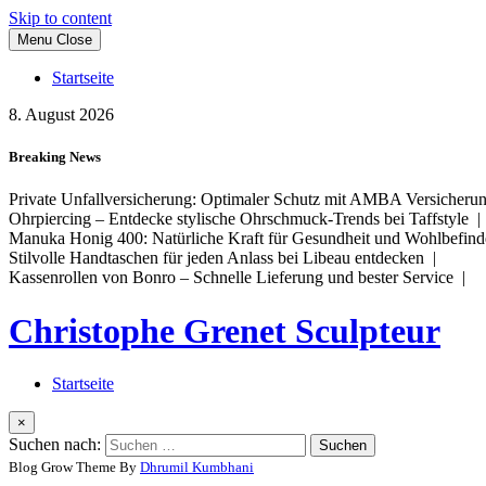
Skip to content
Menu
Close
Startseite
8. August 2026
Breaking News
Private Unfallversicherung: Optimaler Schutz mit AMBA Versicher
Ohrpiercing – Entdecke stylische Ohrschmuck-Trends bei Taffstyle 
Manuka Honig 400: Natürliche Kraft für Gesundheit und Wohlbefin
Stilvolle Handtaschen für jeden Anlass bei Libeau entdecken |
Kassenrollen von Bonro – Schnelle Lieferung und bester Service |
Christophe Grenet Sculpteur
Startseite
×
Suchen nach:
Blog Grow Theme By
Dhrumil Kumbhani