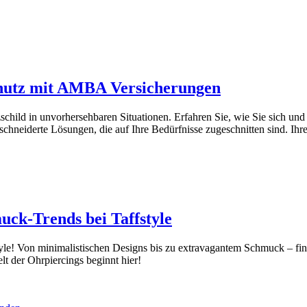
chutz mit AMBA Versicherungen
child in unvorhersehbaren Situationen. Erfahren Sie, wie Sie sich und
hneiderte Lösungen, die auf Ihre Bedürfnisse zugeschnitten sind. Ihre S
uck-Trends bei Taffstyle
style! Von minimalistischen Designs bis zu extravagantem Schmuck – fi
elt der Ohrpiercings beginnt hier!