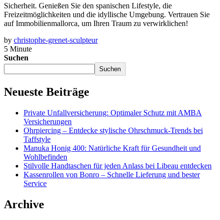
Sicherheit. Genießen Sie den spanischen Lifestyle, die
Freizeitmöglichkeiten und die idyllische Umgebung. Vertrauen Sie
auf Immobilienmallorca, um Ihren Traum zu verwirklichen!
by
christophe-grenet-sculpteur
5 Minute
Suchen
Suchen
Neueste Beiträge
Private Unfallversicherung: Optimaler Schutz mit AMBA
Versicherungen
Ohrpiercing – Entdecke stylische Ohrschmuck-Trends bei
Taffstyle
Manuka Honig 400: Natürliche Kraft für Gesundheit und
Wohlbefinden
Stilvolle Handtaschen für jeden Anlass bei Libeau entdecken
Kassenrollen von Bonro – Schnelle Lieferung und bester
Service
Archive