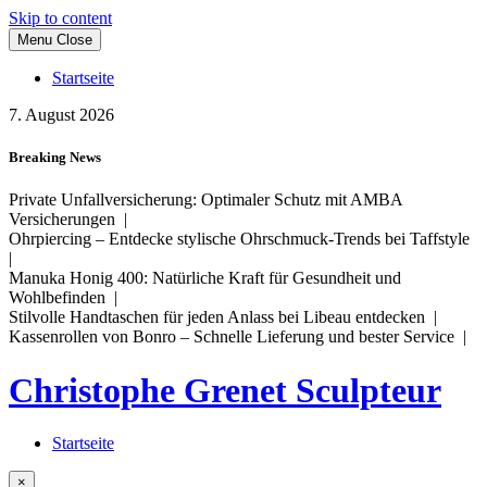
Skip to content
Menu
Close
Startseite
7. August 2026
Breaking News
Private Unfallversicherung: Optimaler Schutz mit AMBA
Versicherungen |
Ohrpiercing – Entdecke stylische Ohrschmuck-Trends bei Taffstyle
|
Manuka Honig 400: Natürliche Kraft für Gesundheit und
Wohlbefinden |
Stilvolle Handtaschen für jeden Anlass bei Libeau entdecken |
Kassenrollen von Bonro – Schnelle Lieferung und bester Service |
Christophe Grenet Sculpteur
Startseite
×