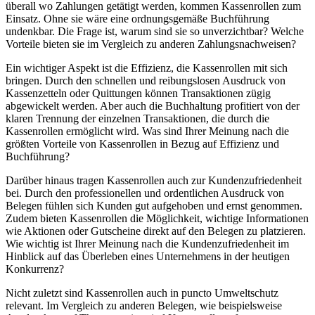
überall wo Zahlungen getätigt werden, kommen Kassenrollen zum
Einsatz. Ohne sie wäre eine ordnungsgemäße Buchführung
undenkbar. Die Frage ist, warum sind sie so unverzichtbar? Welche
Vorteile bieten sie im Vergleich zu anderen Zahlungsnachweisen?
Ein wichtiger Aspekt ist die Effizienz, die Kassenrollen mit sich
bringen. Durch den schnellen und reibungslosen Ausdruck von
Kassenzetteln oder Quittungen können Transaktionen zügig
abgewickelt werden. Aber auch die Buchhaltung profitiert von der
klaren Trennung der einzelnen Transaktionen, die durch die
Kassenrollen ermöglicht wird. Was sind Ihrer Meinung nach die
größten Vorteile von Kassenrollen in Bezug auf Effizienz und
Buchführung?
Darüber hinaus tragen Kassenrollen auch zur Kundenzufriedenheit
bei. Durch den professionellen und ordentlichen Ausdruck von
Belegen fühlen sich Kunden gut aufgehoben und ernst genommen.
Zudem bieten Kassenrollen die Möglichkeit, wichtige Informationen
wie Aktionen oder Gutscheine direkt auf den Belegen zu platzieren.
Wie wichtig ist Ihrer Meinung nach die Kundenzufriedenheit im
Hinblick auf das Überleben eines Unternehmens in der heutigen
Konkurrenz?
Nicht zuletzt sind Kassenrollen auch in puncto Umweltschutz
relevant. Im Vergleich zu anderen Belegen, wie beispielsweise