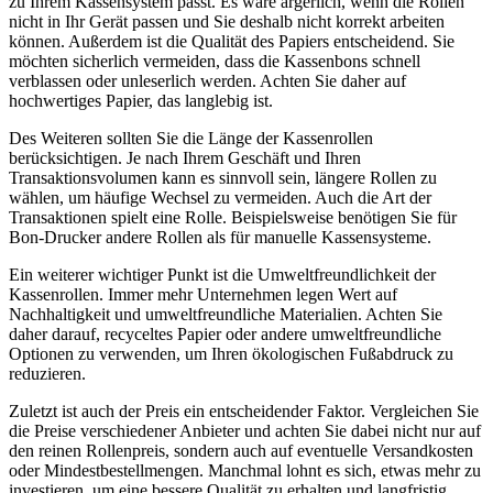
zu Ihrem Kassensystem passt. Es wäre ärgerlich, wenn die Rollen
nicht in Ihr Gerät passen und Sie deshalb nicht korrekt arbeiten
können. Außerdem ist die Qualität des Papiers entscheidend. Sie
möchten sicherlich vermeiden, dass die Kassenbons schnell
verblassen oder unleserlich werden. Achten Sie daher auf
hochwertiges Papier, das langlebig ist.
Des Weiteren sollten Sie die Länge der Kassenrollen
berücksichtigen. Je nach Ihrem Geschäft und Ihren
Transaktionsvolumen kann es sinnvoll sein, längere Rollen zu
wählen, um häufige Wechsel zu vermeiden. Auch die Art der
Transaktionen spielt eine Rolle. Beispielsweise benötigen Sie für
Bon-Drucker andere Rollen als für manuelle Kassensysteme.
Ein weiterer wichtiger Punkt ist die Umweltfreundlichkeit der
Kassenrollen. Immer mehr Unternehmen legen Wert auf
Nachhaltigkeit und umweltfreundliche Materialien. Achten Sie
daher darauf, recyceltes Papier oder andere umweltfreundliche
Optionen zu verwenden, um Ihren ökologischen Fußabdruck zu
reduzieren.
Zuletzt ist auch der Preis ein entscheidender Faktor. Vergleichen Sie
die Preise verschiedener Anbieter und achten Sie dabei nicht nur auf
den reinen Rollenpreis, sondern auch auf eventuelle Versandkosten
oder Mindestbestellmengen. Manchmal lohnt es sich, etwas mehr zu
investieren, um eine bessere Qualität zu erhalten und langfristig