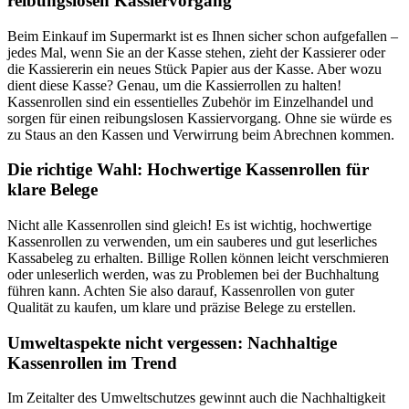
reibungslosen Kassiervorgang
Beim Einkauf im Supermarkt ist es Ihnen sicher schon aufgefallen –
jedes Mal, wenn Sie an der Kasse stehen, zieht der Kassierer oder
die Kassiererin ein neues Stück Papier aus der Kasse. Aber wozu
dient diese Kasse? Genau, um die Kassierrollen zu halten!
Kassenrollen sind ein essentielles Zubehör im Einzelhandel und
sorgen für einen reibungslosen Kassiervorgang. Ohne sie würde es
zu Staus an den Kassen und Verwirrung beim Abrechnen kommen.
Die richtige Wahl: Hochwertige Kassenrollen für
klare Belege
Nicht alle Kassenrollen sind gleich! Es ist wichtig, hochwertige
Kassenrollen zu verwenden, um ein sauberes und gut leserliches
Kassabeleg zu erhalten. Billige Rollen können leicht verschmieren
oder unleserlich werden, was zu Problemen bei der Buchhaltung
führen kann. Achten Sie also darauf, Kassenrollen von guter
Qualität zu kaufen, um klare und präzise Belege zu erstellen.
Umweltaspekte nicht vergessen: Nachhaltige
Kassenrollen im Trend
Im Zeitalter des Umweltschutzes gewinnt auch die Nachhaltigkeit