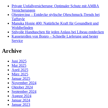
Private Unfallversicherung: Optimaler Schutz mit AMBA
Versicherungen
Ohrpiercing – Entdecke stylische Ohrschmuck-Trends bei
Taffstyle
Manuka Honig 400: Natürliche Kraft für Gesundheit und
Wohlbefinden
Stilvolle Handtaschen für jeden Anlass bei Libeau entdecken
Kassenrollen von Bonro – Schnelle Lieferung und bester
Service
Archive
Juni 2025
Mai 2025
April 2025
März 2025
Januar 2025
November 2024
Oktober 2024
September 2024
August 2024
Januar 2024
Januar 2023