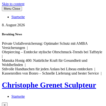
Skip to content
Menu
Close
Startseite
8. August 2026
Breaking News
Private Unfallversicherung: Optimaler Schutz mit AMBA
Versicherungen |
Ohrpiercing – Entdecke stylische Ohrschmuck-Trends bei Taffstyle
|
Manuka Honig 400: Natürliche Kraft für Gesundheit und
Wohlbefinden |
Stilvolle Handtaschen für jeden Anlass bei Libeau entdecken |
Kassenrollen von Bonro – Schnelle Lieferung und bester Service |
Christophe Grenet Sculpteur
Startseite
×