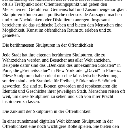
oft als Treffpunkt oder Orientierungspunkt und geben den
Menschen ein Gefühl von Gemeinschaft und Zusammengehörigkeit.
Skulpturen können auch politische oder soziale Aussagen machen
und zum Nachdenken oder Diskutieren anregen. Insgesamt
bereichern sie das städtische Leben und bieten den Menschen eine
Möglichkeit, Kunst im öffentlichen Raum zu erleben und zu
genießen.
Die berühmtesten Skulpturen in der Öffentlichkeit
Jede Stadt hat ihre eigenen berühmten Skulpturen, die zu
Wahrzeichen werden und Besucher aus aller Welt anziehen.
Beispiele dafür sind das „Denkmal des unbekannten Soldaten“ in
Paris, die „Freiheitsstatue“ in New York oder „David“ in Florenz.
Diese Skulpturen haben nicht nur eine künstlerische Bedeutung,
sondern sind auch Symbole für Freiheit, Stärke oder Schönheit
geworden. Sie sind zu Ikonen geworden und repräsentieren die
Identität und Geschichte ihrer jeweiligen Stadt. Menschen reisen oft
weit, um diese Skulpturen zu sehen und sich von ihrer Pracht
inspirieren zu lassen.
Die Zukunft der Skulpturen in der Öffentlichkeit
In einer zunehmend digitalen Welt könnten Skulpturen in der
Öffentlichkeit eine noch wichtigere Rolle spielen. Sie bieten den