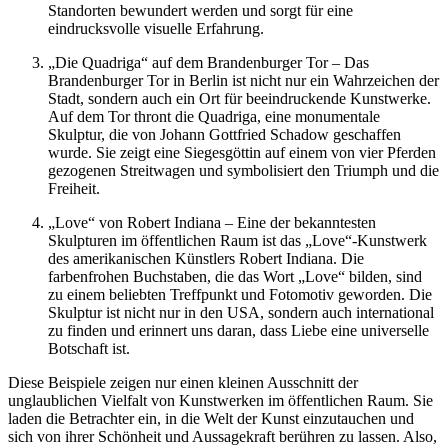
Standorten bewundert werden und sorgt für eine
eindrucksvolle visuelle Erfahrung.
„Die Quadriga“ auf dem Brandenburger Tor – Das
Brandenburger Tor in Berlin ist nicht nur ein Wahrzeichen der
Stadt, sondern auch ein Ort für beeindruckende Kunstwerke.
Auf dem Tor thront die Quadriga, eine monumentale
Skulptur, die von Johann Gottfried Schadow geschaffen
wurde. Sie zeigt eine Siegesgöttin auf einem von vier Pferden
gezogenen Streitwagen und symbolisiert den Triumph und die
Freiheit.
„Love“ von Robert Indiana – Eine der bekanntesten
Skulpturen im öffentlichen Raum ist das „Love“-Kunstwerk
des amerikanischen Künstlers Robert Indiana. Die
farbenfrohen Buchstaben, die das Wort „Love“ bilden, sind
zu einem beliebten Treffpunkt und Fotomotiv geworden. Die
Skulptur ist nicht nur in den USA, sondern auch international
zu finden und erinnert uns daran, dass Liebe eine universelle
Botschaft ist.
Diese Beispiele zeigen nur einen kleinen Ausschnitt der
unglaublichen Vielfalt von Kunstwerken im öffentlichen Raum. Sie
laden die Betrachter ein, in die Welt der Kunst einzutauchen und
sich von ihrer Schönheit und Aussagekraft berühren zu lassen. Also,