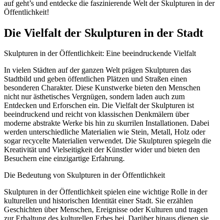
auf geht’s und entdecke die faszinierende Welt der Skulpturen in der
Öffentlichkeit!
Die Vielfalt der Skulpturen in der Stadt
Skulpturen in der Öffentlichkeit: Eine beeindruckende Vielfalt
In vielen Städten auf der ganzen Welt prägen Skulpturen das
Stadtbild und geben öffentlichen Plätzen und Straßen einen
besonderen Charakter. Diese Kunstwerke bieten den Menschen
nicht nur ästhetisches Vergnügen, sondern laden auch zum
Entdecken und Erforschen ein. Die Vielfalt der Skulpturen ist
beeindruckend und reicht von klassischen Denkmälern über
moderne abstrakte Werke bis hin zu skurrilen Installationen. Dabei
werden unterschiedliche Materialien wie Stein, Metall, Holz oder
sogar recycelte Materialien verwendet. Die Skulpturen spiegeln die
Kreativität und Vielseitigkeit der Künstler wider und bieten den
Besuchern eine einzigartige Erfahrung.
Die Bedeutung von Skulpturen in der Öffentlichkeit
Skulpturen in der Öffentlichkeit spielen eine wichtige Rolle in der
kulturellen und historischen Identität einer Stadt. Sie erzählen
Geschichten über Menschen, Ereignisse oder Kulturen und tragen
zur Erhaltung des kulturellen Erbes bei. Darüber hinaus dienen sie