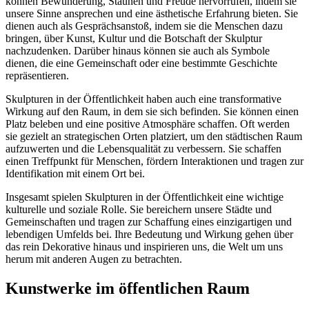
können Bewunderung, Staunen und Freude hervorrufen, indem sie
unsere Sinne ansprechen und eine ästhetische Erfahrung bieten. Sie
dienen auch als Gesprächsanstoß, indem sie die Menschen dazu
bringen, über Kunst, Kultur und die Botschaft der Skulptur
nachzudenken. Darüber hinaus können sie auch als Symbole
dienen, die eine Gemeinschaft oder eine bestimmte Geschichte
repräsentieren.
Skulpturen in der Öffentlichkeit haben auch eine transformative
Wirkung auf den Raum, in dem sie sich befinden. Sie können einen
Platz beleben und eine positive Atmosphäre schaffen. Oft werden
sie gezielt an strategischen Orten platziert, um den städtischen Raum
aufzuwerten und die Lebensqualität zu verbessern. Sie schaffen
einen Treffpunkt für Menschen, fördern Interaktionen und tragen zur
Identifikation mit einem Ort bei.
Insgesamt spielen Skulpturen in der Öffentlichkeit eine wichtige
kulturelle und soziale Rolle. Sie bereichern unsere Städte und
Gemeinschaften und tragen zur Schaffung eines einzigartigen und
lebendigen Umfelds bei. Ihre Bedeutung und Wirkung gehen über
das rein Dekorative hinaus und inspirieren uns, die Welt um uns
herum mit anderen Augen zu betrachten.
Kunstwerke im öffentlichen Raum