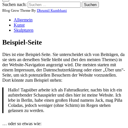
Suchen nach:
Blog Grow Theme By
Dhrumil Kumbhani
Allgemein
Kunst
Skulpturen
Beispiel-Seite
Dies ist eine Beispiel-Seite. Sie unterscheidet sich von Beiträgen, da
sie stets an derselben Stelle bleibt und (bei den meisten Themes) in
der Website-Navigation angezeigt wird. Die meisten starten mit
einem Impressum, der Datenschutzerklärung oder einer „Über uns“-
Seite, um sich potenziellen Besuchern der Website vorzustellen.
Dort könnte zum Beispiel stehen:
Hallo! Tagsüber arbeite ich als Fahrradkurier, nachts bin ich ein
aufstrebender Schauspieler und dies hier ist meine Website. Ich
lebe in Berlin, habe einen großen Hund namens Jack, mag Piña
Coladas, jedoch weniger (ohne Schirm) im Regen stehen
gelassen zu werden.
… oder so etwas wie: