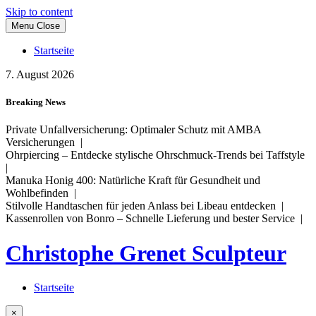
Skip to content
Menu
Close
Startseite
7. August 2026
Breaking News
Private Unfallversicherung: Optimaler Schutz mit AMBA
Versicherungen |
Ohrpiercing – Entdecke stylische Ohrschmuck-Trends bei Taffstyle
|
Manuka Honig 400: Natürliche Kraft für Gesundheit und
Wohlbefinden |
Stilvolle Handtaschen für jeden Anlass bei Libeau entdecken |
Kassenrollen von Bonro – Schnelle Lieferung und bester Service |
Christophe Grenet Sculpteur
Startseite
×